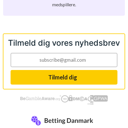
medspillere.
Tilmeld dig vores nyhedsbrev