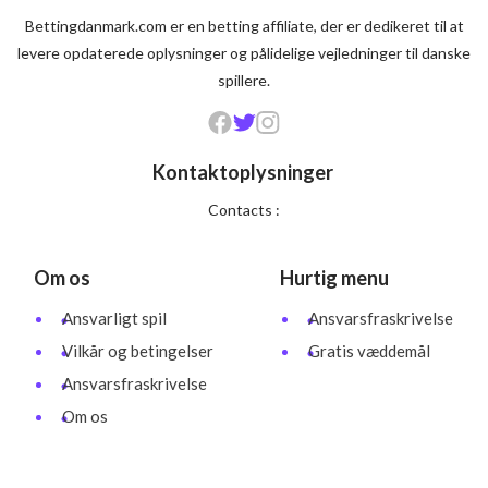
Bettingdanmark.com er en betting affiliate, der er dedikeret til at
levere opdaterede oplysninger og pålidelige vejledninger til danske
spillere.
Kontaktoplysninger
Contacts :
Om os
Hurtig menu
Ansvarligt spil
Ansvarsfraskrivelse
Vilkår og betingelser
Gratis væddemål
Ansvarsfraskrivelse
Om os